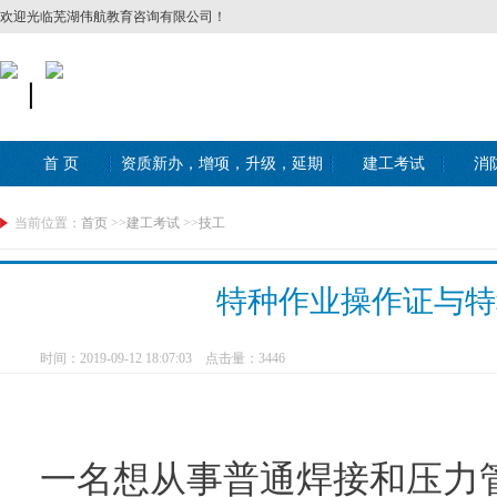
欢迎光临芜湖伟航教育咨询有限公司！
丨
首 页
资质新办，增项，升级，延期
建工考试
消
当前位置：
首页
>>
建工考试
>>
技工
特种作业操作证与特
时间：2019-09-12 18:07:03 点击量：
3446
一名想从事普通焊接和压力