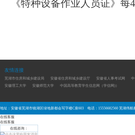
《特种设备作业人员证》每
友情连接
芜湖市住房和城乡建设局
安徽省住房和城乡建设厅
安徽省人事考试网
中
安徽理工大学
安徽师范大学
中国高等教育学生信息网（学信网)）
地址：安徽省芜湖市镜湖区绿地新都会写字楼C座603 电话：15556682560 芜湖
在线客服
在线客服
在线咨询：