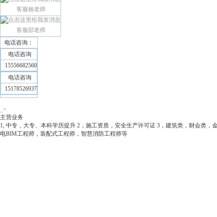
客服杨老师
客服邵老师
电话咨询：
电话咨询
15556682560
电话咨询
15178526937
_
×
主营业务
1, 中专，大专、本科学历提升 2，施工资质，安全生产许可证 3，建筑类，财会类，金
电BIM工程师，装配式工程师，智慧消防工程师等