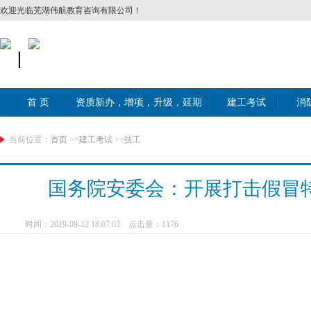
欢迎光临芜湖伟航教育咨询有限公司！
丨
首 页
资质新办，增项，升级，延期
建工考试
消
当前位置：
首页
>>
建工考试
>>
技工
国务院安委会：开展打击假冒
时间：2019-09-12 18:07:03 点击量：
1176