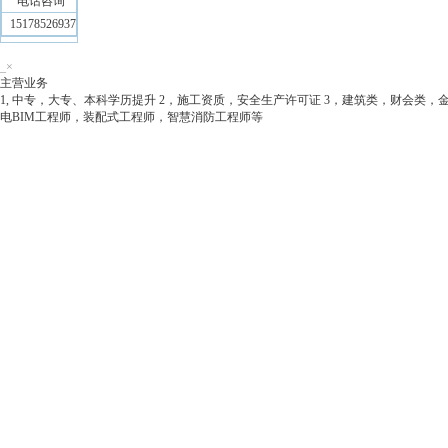
电话咨询
15178526937
_
×
主营业务
1, 中专，大专、本科学历提升 2，施工资质，安全生产许可证 3，建筑类，财会类，金
电BIM工程师，装配式工程师，智慧消防工程师等