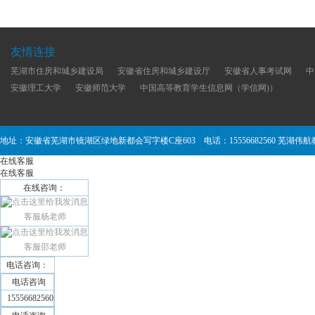
友情连接
芜湖市住房和城乡建设局
安徽省住房和城乡建设厅
安徽省人事考试网
中
安徽理工大学
安徽师范大学
中国高等教育学生信息网（学信网)）
地址：安徽省芜湖市镜湖区绿地新都会写字楼C座603 电话：15556682560 芜湖
在线客服
在线客服
在线咨询：
客服杨老师
客服邵老师
电话咨询：
电话咨询
15556682560