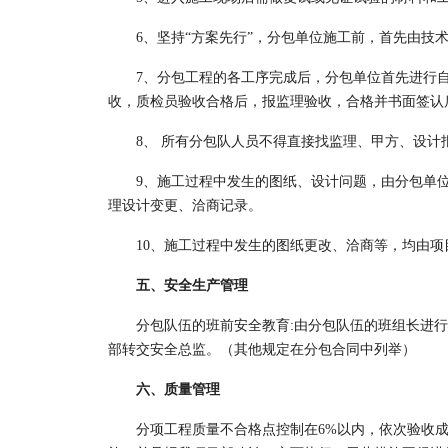
6、坚持“方案先行”，分包单位施工前，首先由
7、分包工程的各工序完成后，分包单位首先进行
收，质检员验收合格后，报监理验收，合格并书面签认
8、 所有分包队人员不得直接找监理、甲方、设计
9、施工过程中发生的图纸、设计问题，由分包单
理设计变更、洽商记录。
10、施工过程中发生的图纸更改、洽商等，均由
五、安全生产管理
分包队伍的班前安全教育:由分包队伍的班组长进
部转交安全总监。（其他规定在分包合同中列举）
六、质量管理
分项工程质量不合格点控制在6%以内，依次验收成