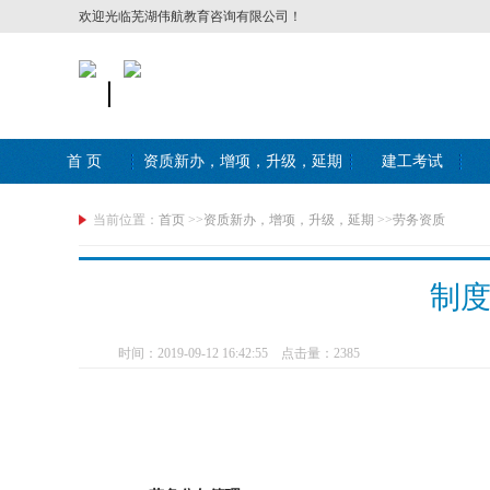
欢迎光临芜湖伟航教育咨询有限公司！
丨
首 页
资质新办，增项，升级，延期
建工考试
当前位置：
首页
>>
资质新办，增项，升级，延期
>>
劳务资质
制
时间：2019-09-12 16:42:55 点击量：
2385