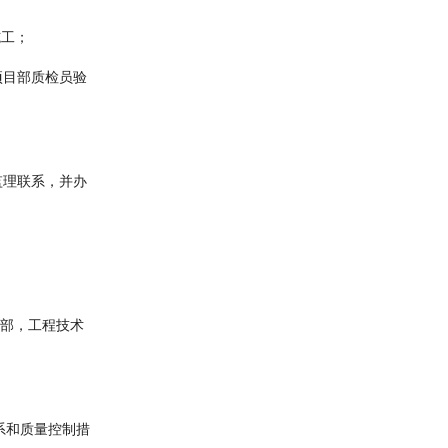
施工；
项目部质检员验
监理联系，并办
术部，工程技术
系和质量控制措