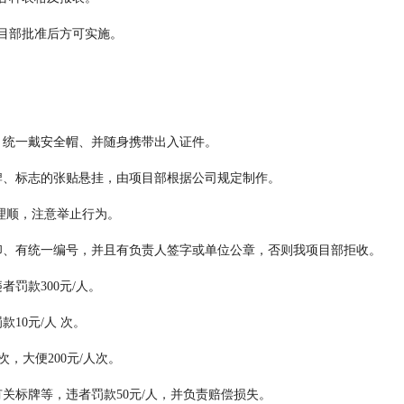
项目部批准后方可实施。
、统一戴安全帽、并随身携带出入证件。
牌、标志的张贴悬挂，由项目部根据公司规定制作。
理顺，注意举止行为。
印、有统一编号，并且有负责人签字或单位公章，否则我项目部拒收。
罚款300元/人。
10元/人 次。
次，大便200元/人次。
关标牌等，违者罚款50元/人，并负责赔偿损失。