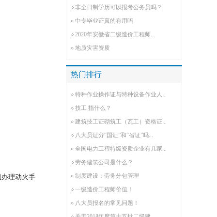
非全日制学历可以报考公务员吗？
中专毕业证真的有用吗
2020年安徽省二级造价工程师...
地质灾害资质
热门排行
特种作业操作证与特种设备作业人...
技工 指什么？
建筑技工证砌筑工（瓦工）资格证...
八大员证分“国证”和“省证”吗...
全国电力工程特级资质企业有几家...
劳务建筑公司是什么？
制度建设：劳务分包管理
组办理动火手
一级造价工程师价值！
八大员报名的常见问题！
关于2018年度第十五批二级建...