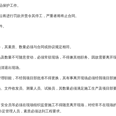
品保护工作。
单位将进行罚款并责令其停工，严重者将终止合同。
件。
备，其素质、数量必须与合同或协议规定相符。
员及数量不可随意变动，必须常驻现场，不得兼其他职务。因故需要离开
须清退出现场。
管理职能，不经我项目部批准不得更换，其有事离开现场必须经我项目部
员、文件收发员、测量人员、试验员，其数量必须满足施工生产及项目部
安全员等必须在现场组织监督施工不得随意离开现场，对经常不在现场的人
须补足管理人员，素质必须达到工程要求。