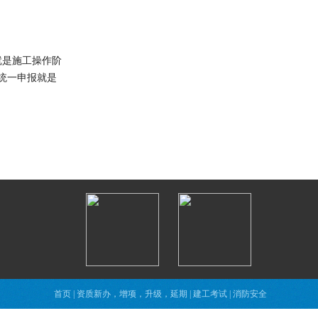
就是施工操作阶
统一申报就是
首页
|
资质新办，增项，升级，延期
|
建工考试
|
消防安全