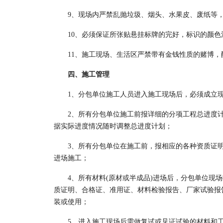
9、现场内严禁乱抛垃圾、烟头、水果皮、废纸等，
10、必须保证所张贴悬挂标牌的完好，标识的颜
11、施工现场、生活区严禁带有金钱性质的赌博，
四、施工管理
1、分包单位施工人员进入施工现场后，必须成立
2、所有分包单位施工前报详细的分项工程总进度计
据实际进度情况随时调整总进度计划；
3、所有分包单位在施工前，报相应的各种资质证明
进场施工；
4、所有材料(原材或半成品)进场后，分包单位现
质证明、合格证、准用证、材料检验报告、厂家试验报
装或使用；
5、进入施工现场后需做复试或见证试验的材料和