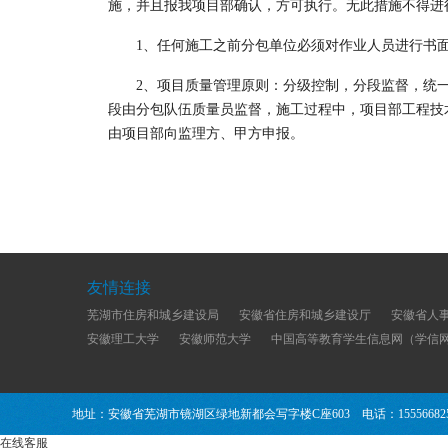
施，并且报我项目部确认，方可执行。无此措施不得进
1、任何施工之前分包单位必须对作业人员进行书面
2、项目质量管理原则：分级控制，分段监督，统
段由分包队伍质量员监督，施工过程中，项目部工程技
由项目部向监理方、甲方申报。
友情连接
芜湖市住房和城乡建设局
安徽省住房和城乡建设厅
安徽省人
安徽理工大学
安徽师范大学
中国高等教育学生信息网（学信网
地址：安徽省芜湖市镜湖区绿地新都会写字楼C座603 电话：1555668
在线客服