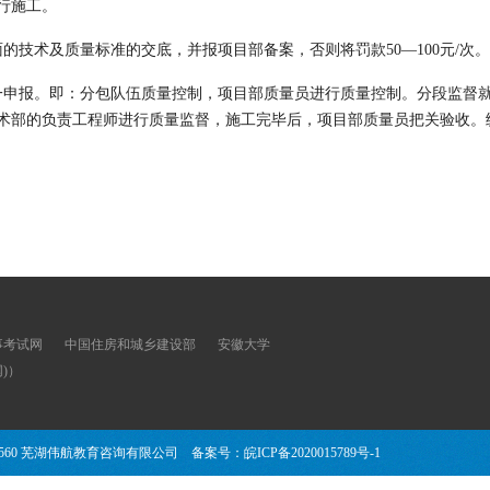
行施工。
的技术及质量标准的交底，并报项目部备案，否则将罚款50—100元/次。
一申报。即：分包队伍质量控制，项目部质量员进行质量控制。分段监督
术部的负责工程师进行质量监督，施工完毕后，项目部质量员把关验收。
事考试网
中国住房和城乡建设部
安徽大学
)）
2560 芜湖伟航教育咨询有限公司 备案号：
皖ICP备2020015789号-1