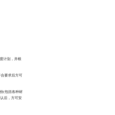
进度计划，并根
符合要求后方可
份(包括各种材
签认后，方可安