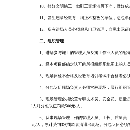
10、搞好文明施工，做到工完场清脚下净，做好成
11、发生违章经教育、纠正不整改的单位，总包
12、所有进场人员必须服从门卫管理，自觉出示证
二、组织管理
1、进场参与施工的管理人员及施工作业人员的配
2、经本项目部确定认可的所报组织系统图上的人
3、现场体检不合格及经教育培训考试不合格者必
4、分包队伍现场负责人必须常驻现场，履行组织
5、现场管理必须设置专职技术员、安全员、质量
l人对分包队伍罚款500元/人。
6、从事现场管理工作的管理人员、工长、质量员、
元/人，累计受到3次罚款者清退出现场。分包队伍必