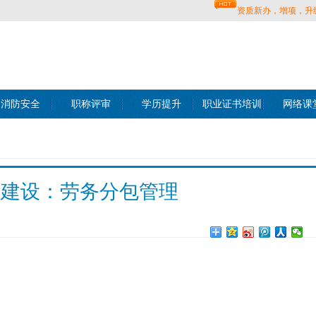
资质新办，增项，升
消防安全
职称评审
学历提升
职业证书培训
网络课
度建设：劳务分包管理