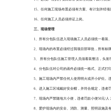
15、任何施工现场布置必须有方案、有计划并经
16、任何施工人员必须持证上岗。
三、现场管理
1、所有分包队伍进入现场施工人员必须统一着装
2、现场内的布置必须经过我项目部审批，所有标
3、 所有分包队伍施工管理人员须着装整洁，头发
4、分包队伍对公司的函件必须统一格式、正式打
5、施工现场内严禁任何人使用明火或开小炉灶。违者
6、进入施工区域戴好安全帽，并符合规定，违者罚款
7、现场内严禁随地大小便，违者罚款小便50元/人 
8、爱护现场内的安全、消防、测量、照明设施及有