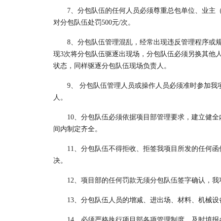
7、分包队伍的任何人员必须尊重总包单位、业主（
对分包队伍处罚500元/次。
8、分包队伍管理混乱，经常出现违反管理程序或规定
现3次将分包队伍驱逐出现场，分包队伍必须另换其他
状态，同样驱逐分包队伍现场负责人。
9、 分包队伍管理人员或操作人员必须准时参加我项
人。
10、分包队伍必须依据项目部管理要求，建立健全
间内制定齐全。
11、分包队伍不得拒收、拒签我项目所发的任何函
决。
12、项目部的任何罚款无须分包队伍签字确认，
13、分包队伍人员的增减、进出场、材料、机械
14、必须严格执行项目部各项管理制度，及时填报