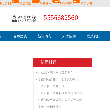
级，延期
建工考试
消防安全
职称评审
学历提升
15556682560
堂
名师团队
新闻动态
人才招聘
联系我们
最新排行
开放大学属于网络教育吗？
学信网动真格了! 终结成人教育...
一级造价工程师价值！
一级造价工程师职业资格考试报考...
住房和城乡建设部办公厅关于建设...
安徽中专招生简章