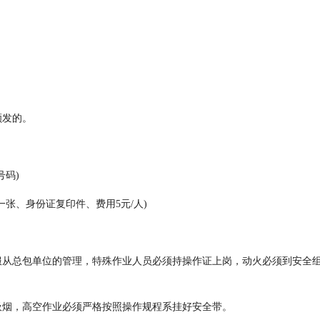
颁发的。
号码)
一张、身份证复印件、费用5元/人)
服从总包单位的管理，特殊作业人员必须持操作证上岗，动火必须到安全
吸烟，高空作业必须严格按照操作规程系挂好安全带。